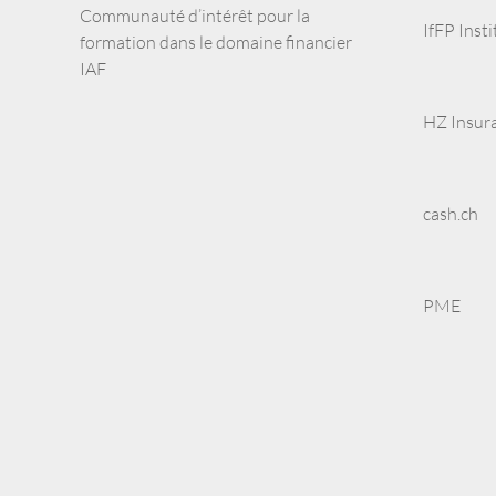
Communauté d’intérêt pour la
IfFP Inst
formation dans le domaine financier
IAF
HZ Insur
cash.ch
PME