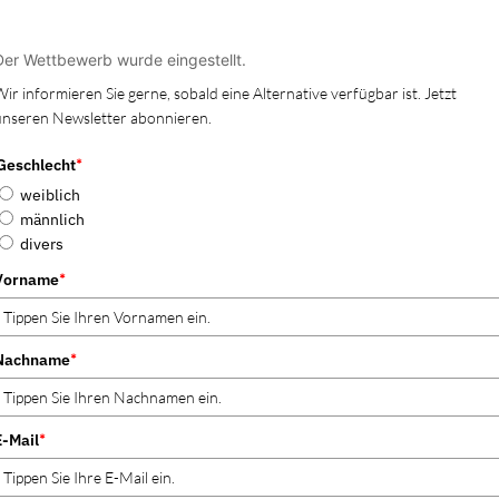
Der Wettbewerb wurde eingestellt.
ir informieren Sie gerne, sobald eine Alternative verfügbar ist. Jetzt
unseren Newsletter abonnieren.
Geschlecht
*
weiblich
männlich
divers
Vorname
*
Nachname
*
E-Mail
*