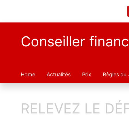
Conseiller financ
Home
Actualités
Prix
Règles du 
RELEVEZ LE DÉF