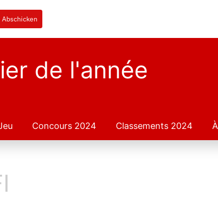
Abschicken
ier de l'année
Jeu
Concours 2024
Classements 2024
À
I