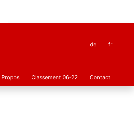
de
fr
 Propos
Classement 06-22
Contact