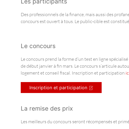
Les participants
Des professionnels de la finance, mais aussi des profan
concours est ouvert à tous. Le public-cible est constitu
Le concours
Le concours prend la forme d’un test en ligne spécialisé
de début janvier à fin mars. Le concours s’articule aut
logement et conseil fiscal. Inscription et participation
ic
Inscription et participation
La remise des prix
Les meilleurs du concours seront récompensés et primés 