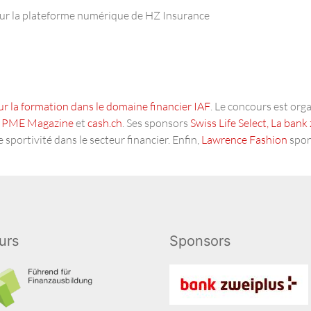
 sur la plateforme numérique de HZ Insurance
 la formation dans le domaine financier IAF
. Le concours est orga
,
PME Magazine
et
cash.ch
. Ses sponsors
Swiss Life Select,
La bank 
 sportivité dans le secteur financier. Enfin,
Lawrence Fashion
spons
eurs
Sponsors