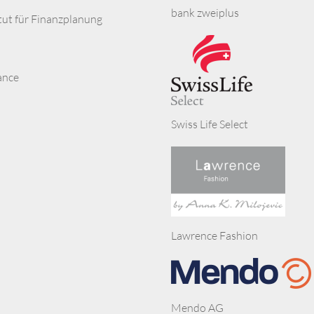
bank zweiplus
itut für Finanzplanung
ance
Swiss Life Select
Lawrence Fashion
Mendo AG