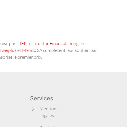
nisé par l’
IfFP Institut für Finanzplanung
en
zweiplus
et
Mendo SA
complètent leur soutien par
orise le premier prix.
Services
Mentions
Légales