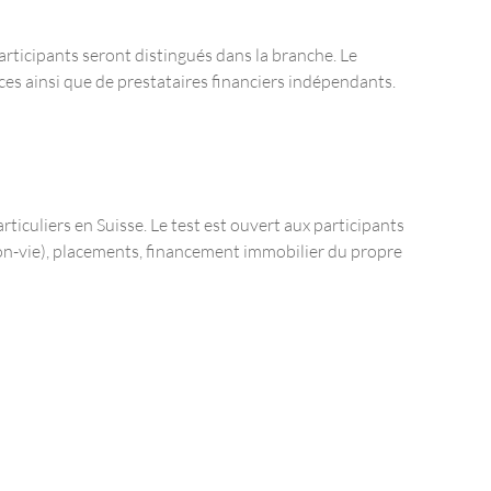
articipants seront distingués dans la branche. Le
nces ainsi que de prestataires financiers indépendants.
ticuliers en Suisse. Le test est ouvert aux participants
(non-vie), placements, financement immobilier du propre